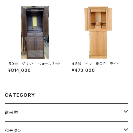
５０号 グリット ウォールナット
４５号 イフ 桐ＯＰ ライト
¥814,000
¥473,000
CATEGORY
従来型
上置
和モダン