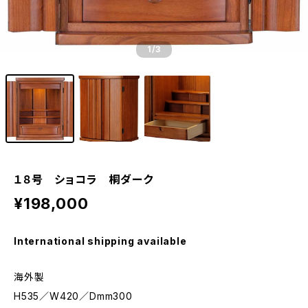
1
/3
１８号 ショコラ 桐ダーク
¥198,000
International shipping available
海外製
H535／W420／Dmm300