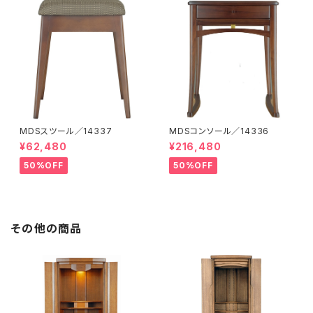
MDSスツール／14337
MDSコンソール／14336
¥62,480
¥216,480
50%OFF
50%OFF
その他の商品