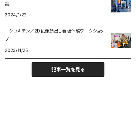
設
2024/1/22
ニシユキテン／2D仏像顔出し看板体験ワークショッ
プ
2023/11/25
記事一覧を見る