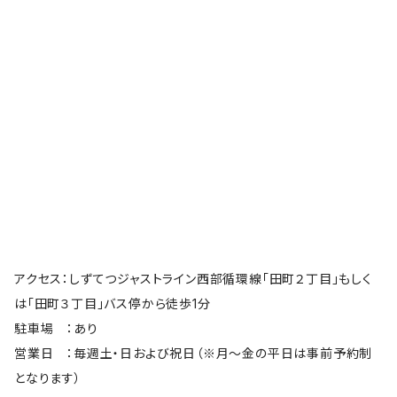
アクセス：しずてつジャストライン西部循環線「田町２丁目」もしく
は「田町３丁目」バス停から徒歩1分
駐車場 ：あり
営業日 ：毎週土・日および祝日（※月〜金の平日は事前予約制
となります）