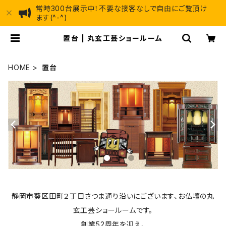
常時300台展示中！不要な接客なしで自由にご覧頂け
ます(^-^)
置台 | 丸玄工芸ショールーム
HOME
置台
静岡市葵区田町２丁目さつま通り沿いにございます、お仏壇の丸
玄工芸ショールームです。
創業52周年を迎え、