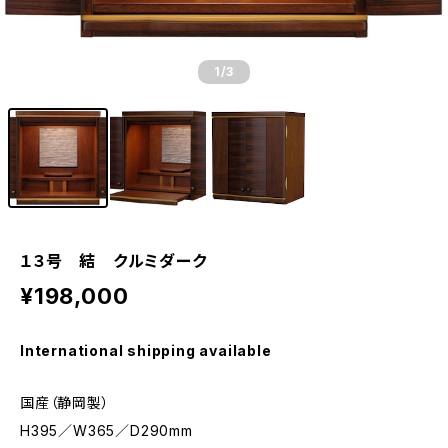
1
/3
１３号 結 クルミダーク
¥198,000
International shipping available
国産（静岡製）
H395／W365／D290mm