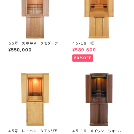
５６号 矢車草Ｋ タモダーク
４５−１８ 桜
¥550,000
¥589,600
50%OFF
４５号 レーベン タモクリア
４５−１６ メイワン ウォール