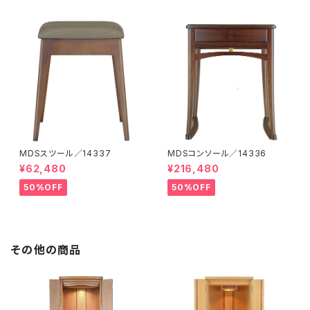
MDSスツール／14337
MDSコンソール／14336
¥62,480
¥216,480
50%OFF
50%OFF
その他の商品