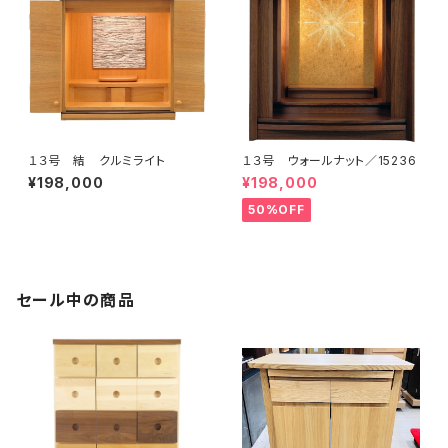
１３号 結 クルミライト
１３号 ウォールナット／15236
¥198,000
¥198,000
50%OFF
セール中の商品