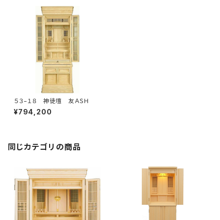
５３−１８ 神徒壇 友ＡＳＨ
¥794,200
同じカテゴリの商品