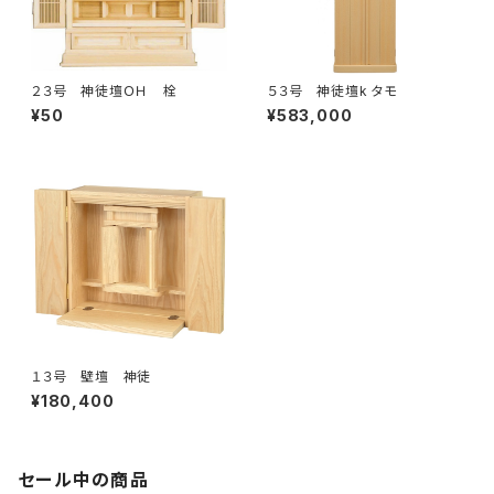
２３号 神徒壇ＯＨ 栓
５３号 神徒壇k タモ
¥50
¥583,000
１３号 壁壇 神徒
¥180,400
セール中の商品