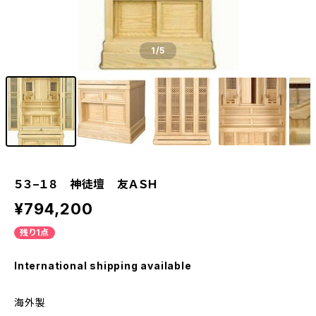
1
/5
５３−１８ 神徒壇 友ＡＳＨ
¥794,200
残り1点
International shipping available
海外製