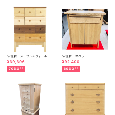
仏壇台 メープル＆ウォール
仏壇台 オペラ
¥69,696
¥92,400
70%OFF
60%OFF