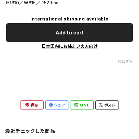
H1610／W615／D520mm
International shipping available
Add to cart
日本国内にお住まいの方向け
通報する
保存
シェア
LINE
ポスト
最近チェックした商品