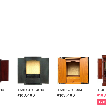
丹調
１６号てまり 黒丹調
１６号てまり 欅調
１８号
¥103,400
¥103,400
¥16
50%