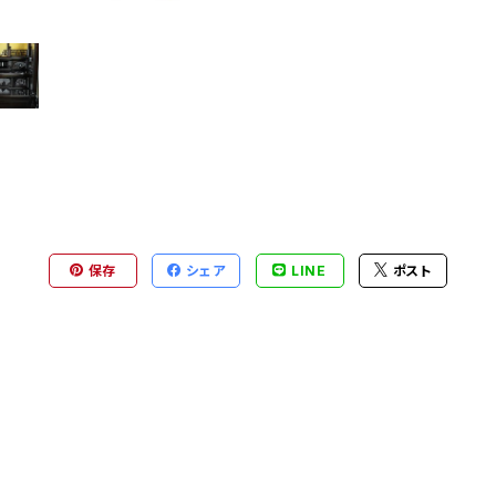
保存
シェア
LINE
ポスト