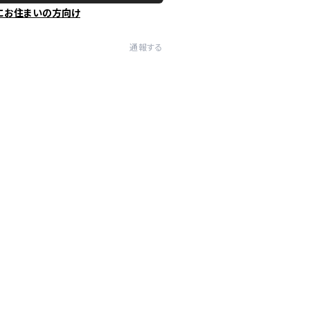
にお住まいの方向け
通報する