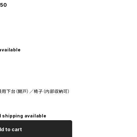
50
available
兼用下台（開戸）／椅子（内部収納可）
l shipping available
d to cart