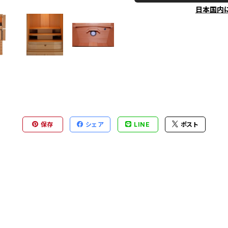
日本国内
保存
シェア
LINE
ポスト